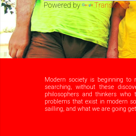
Powered by
Translate
Modern society is beginning to re
searching, without these disco
philosophers and thinkers who t
problems that exist in modern soc
sailling, and what we are going get