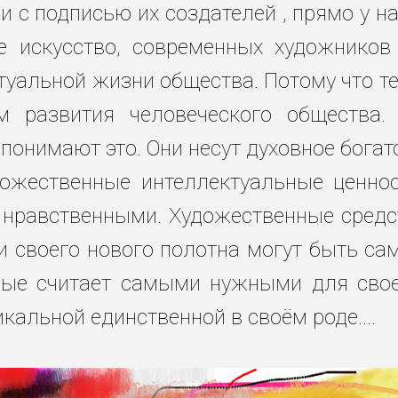
 с подписью их создателей , прямо у н
е искусство
, современных художников
туальной жизни общества. Потому что те
 развития человеческого общества.
понимают это. Они несут духовное богат
ожественные интеллектуальные ценнос
нравственными. Художественные средс
и своего нового полотна могут быть с
рые считает самыми нужными для свое
кальной единственной в своём роде....