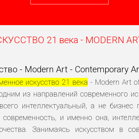
ССТВО 21 века - MODERN ART 2
тво - Modern Art - Contemporary Ar
менное искусство 21 века
- Modern Art o
одним из направлений современного ис
всего интеллектуальный, а не бизнес
современность, и именно она, интелле
чества. Занимаясь искусством в со