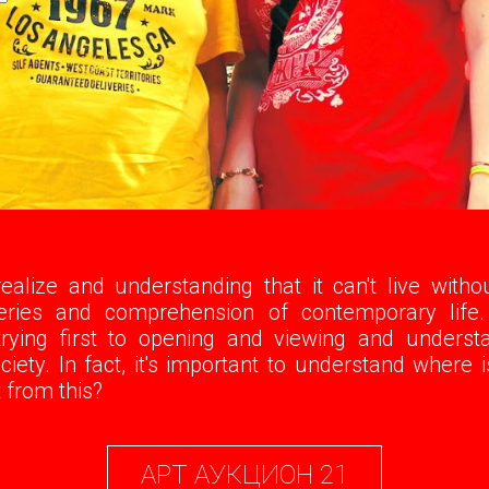
alize and understanding that it can't live without 
veries and comprehension of contemporary life.
rying first to opening and viewing and understa
iety. In fact, it's important to understand where 
 from this?
АРТ АУКЦИОН 21