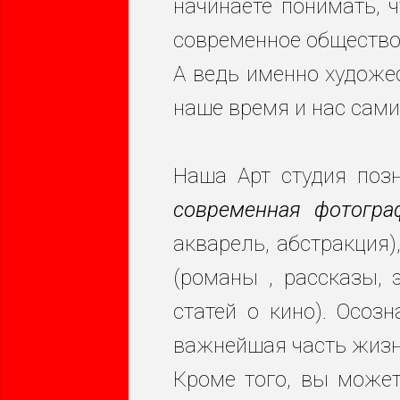
начинаете понимать, 
современное общество 
А ведь именно художе
наше время и нас самих
Наша Арт студия поз
современная фотогра
акварель, абстракция)
(романы , рассказы, 
статей о кино). Осоз
важнейшая часть жизн
Кроме того, вы может