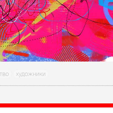
тво
художники