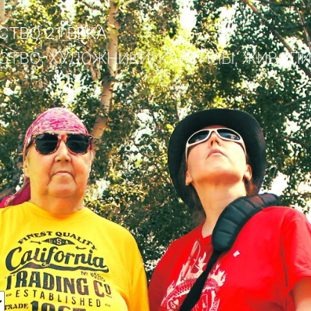
К основному контенту
ТВО 21 ВЕКА
ТВО, ХУДОЖНИКИ, КАРТИНЫ, ЖИВОПИСЬ