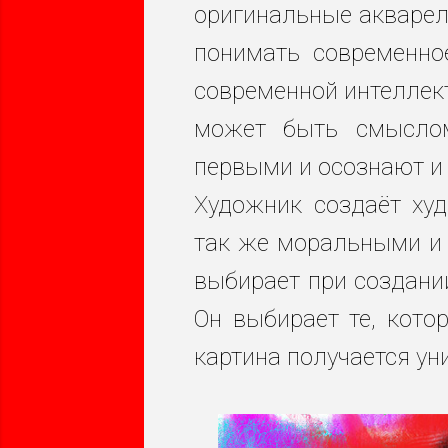
оригинальные акварели
понимать
современно
современной интеллек
может быть смыслом
первыми и осознают и 
Художник
создаёт худ
так же моральными и 
выбирает при создани
Он выбирает те, кото
картина получается уни