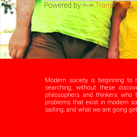
Powered by
Translate
Modern society is beginning to re
searching, without these disco
philosophers and thinkers who t
problems that exist in modern soc
sailling, and what we are going get