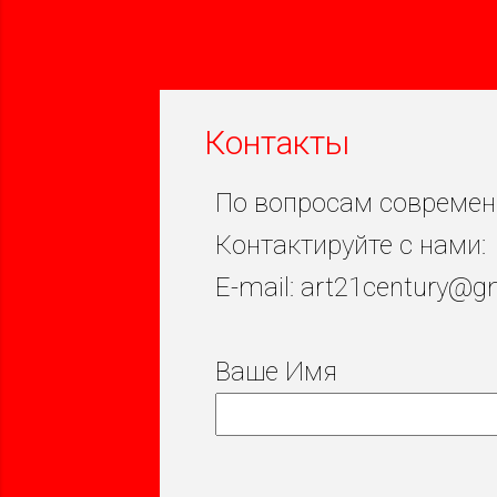
Контакты
По вопросам современно
Контактируйте с нами:
E-mail: art21century@g
Ваше Имя