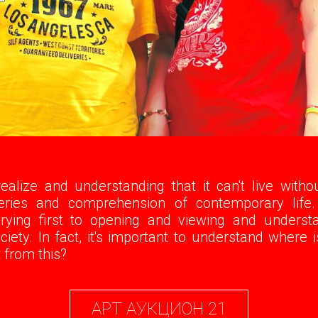
alize and understanding that it can't live without 
veries and comprehension of contemporary life.
rying first to opening and viewing and understa
iety. In fact, it's important to understand where 
 from this?
АРТ АУКЦИОН 21