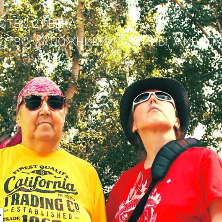
К основному контенту
ТВО 21 ВЕКА
ТВО, ХУДОЖНИКИ, КАРТИНЫ, ЖИВОПИСЬ