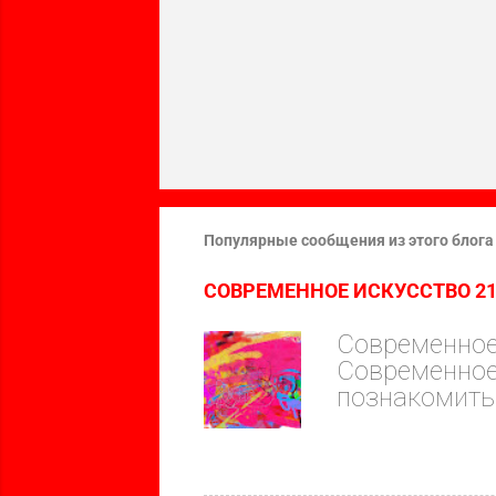
Популярные сообщения из этого блога
СОВРЕМЕННОЕ ИСКУССТВО 21 ве
Современное
Современное
познакомить
начала 21 ве
стремимся
интеллекту