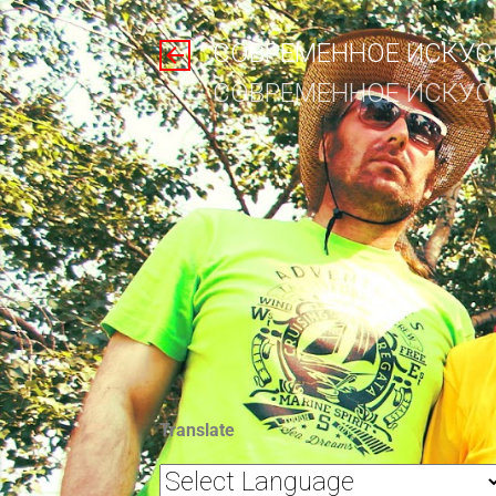
СОВРЕМЕННОЕ ИСКУСС
СОВРЕМЕННОЕ ИСКУСС
Translate