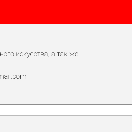
го искусства, а так же ...
mail.com