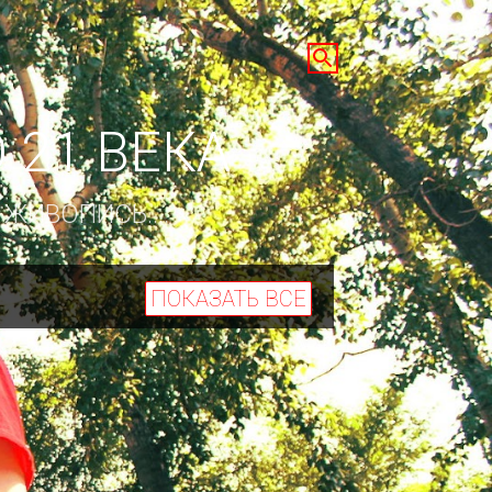
 21 ВЕКА
ЖИВОПИСЬ....
ПОКАЗАТЬ ВСЕ