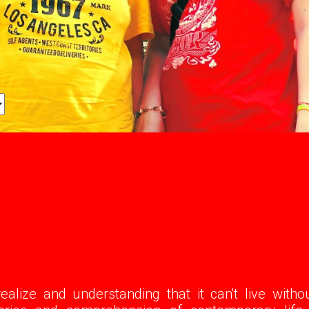
alize and understanding that it can't live without 